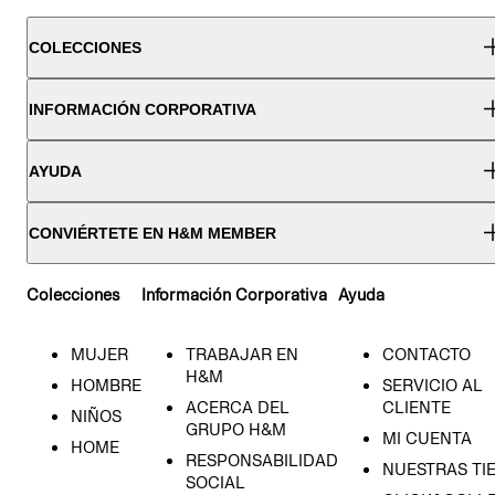
COLECCIONES
INFORMACIÓN CORPORATIVA
AYUDA
CONVIÉRTETE EN H&M MEMBER
Colecciones
Información Corporativa
Ayuda
MUJER
TRABAJAR EN
CONTACTO
H&M
HOMBRE
SERVICIO AL
ACERCA DEL
CLIENTE
NIÑOS
GRUPO H&M
MI CUENTA
HOME
RESPONSABILIDAD
NUESTRAS TI
SOCIAL