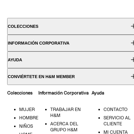
COLECCIONES
INFORMACIÓN CORPORATIVA
AYUDA
CONVIÉRTETE EN H&M MEMBER
Colecciones
Información Corporativa
Ayuda
MUJER
TRABAJAR EN
CONTACTO
H&M
HOMBRE
SERVICIO AL
ACERCA DEL
CLIENTE
NIÑOS
GRUPO H&M
MI CUENTA