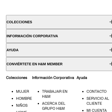
COLECCIONES
INFORMACIÓN CORPORATIVA
AYUDA
CONVIÉRTETE EN H&M MEMBER
Colecciones
Información Corporativa
Ayuda
MUJER
TRABAJAR EN
CONTACTO
H&M
HOMBRE
SERVICIO AL
ACERCA DEL
CLIENTE
NIÑOS
GRUPO H&M
MI CUENTA