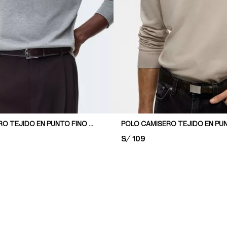
POLO CAMISERO TEJIDO EN PUNTO FINO REGULAR FIT
PRICE:
S/ 109