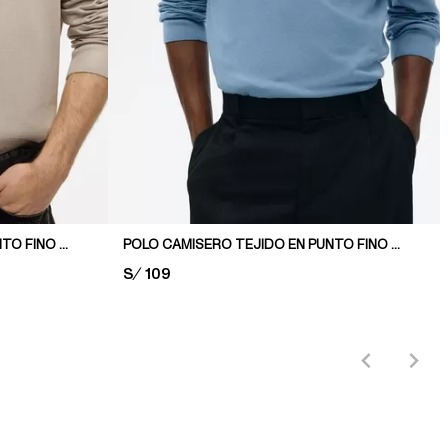
POLO CAMISERO TEJIDO EN PUNTO FINO REGULAR FIT
POLO CAMISERO TEJIDO EN PUNTO FINO REGULAR FIT
PRICE:
S/ 109