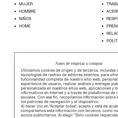
MUJER
TRAB
HOMBRE
ACER
NIÑOS
RESP
HOME
PREN
RELAC
POLÍT
Antes de empezar a comprar
Utilizamos cookies de origen y de terceros, incluidas 
tecnologías de rastreo de editores externos, para ofre
funcionalidad completa de nuestro sitio web, personal
experiencia de usuario, realizar análisis y entregar pu
personalizada en nuestros sitios web, aplicaciones y b
informativos en Internet y a través de plataformas de 
sociales. Con ese fin, recopilamos información sobre e
los patrones de navegación y el dispositivo.
Al hacer clic en “Aceptar todas”, acepta y está de acu
compartamos esta información con terceros, como nu
socios publicitarios. Al elegir “Solo cookies requeridas