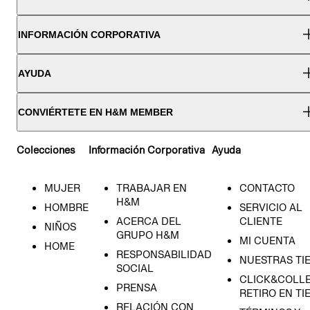
INFORMACIÓN CORPORATIVA
AYUDA
CONVIÉRTETE EN H&M MEMBER
Colecciones
Información Corporativa
Ayuda
MUJER
TRABAJAR EN
CONTACTO
H&M
HOMBRE
SERVICIO AL
ACERCA DEL
CLIENTE
NIÑOS
GRUPO H&M
MI CUENTA
HOME
RESPONSABILIDAD
NUESTRAS TI
SOCIAL
CLICK&COLLE
PRENSA
RETIRO EN TI
RELACIÓN CON