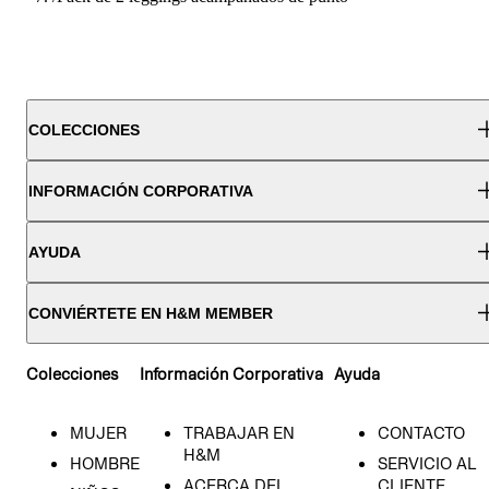
COLECCIONES
INFORMACIÓN CORPORATIVA
AYUDA
CONVIÉRTETE EN H&M MEMBER
Colecciones
Información Corporativa
Ayuda
MUJER
TRABAJAR EN
CONTACTO
H&M
HOMBRE
SERVICIO AL
ACERCA DEL
CLIENTE