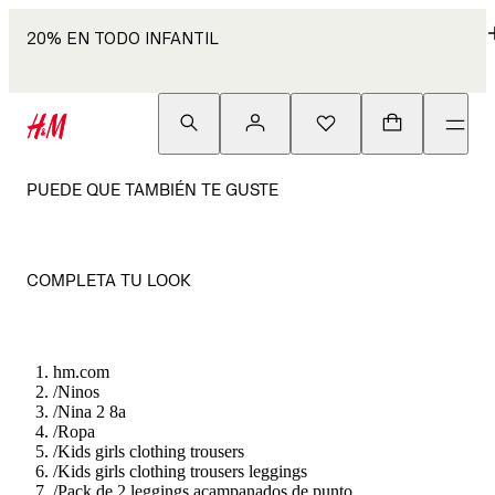
20% EN TODO INFANTIL
PUEDE QUE TAMBIÉN TE GUSTE
COMPLETA TU LOOK
hm.com
/
Ninos
/
Nina 2 8a
/
Ropa
/
Kids girls clothing trousers
/
Kids girls clothing trousers leggings
/
Pack de 2 leggings acampanados de punto