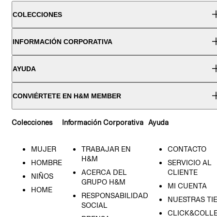
COLECCIONES
INFORMACIÓN CORPORATIVA
AYUDA
CONVIÉRTETE EN H&M MEMBER
Colecciones
Información Corporativa
Ayuda
MUJER
TRABAJAR EN
CONTACTO
H&M
HOMBRE
SERVICIO AL
ACERCA DEL
CLIENTE
NIÑOS
GRUPO H&M
MI CUENTA
HOME
RESPONSABILIDAD
NUESTRAS TI
SOCIAL
CLICK&COLLE