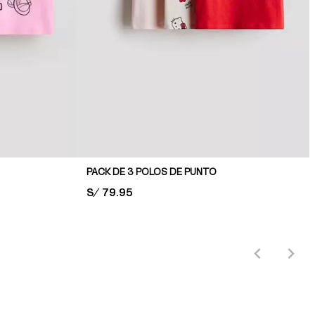
PACK DE 3 POLOS DE PUNTO
PRICE:
S/ 79.95