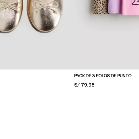
PACK DE 3 POLOS DE PUNTO
PRICE:
S/ 79.95