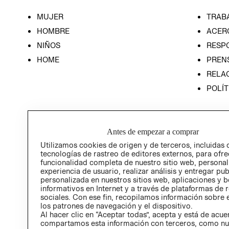
MUJER
TRAB
HOMBRE
ACER
NIÑOS
RESP
HOME
PREN
RELAC
POLÍT
Antes de empezar a comprar
Utilizamos cookies de origen y de terceros, incluidas 
tecnologías de rastreo de editores externos, para ofre
funcionalidad completa de nuestro sitio web, personal
experiencia de usuario, realizar análisis y entregar pu
personalizada en nuestros sitios web, aplicaciones y b
informativos en Internet y a través de plataformas de 
sociales. Con ese fin, recopilamos información sobre e
los patrones de navegación y el dispositivo.
Al hacer clic en “Aceptar todas”, acepta y está de acu
compartamos esta información con terceros, como nu