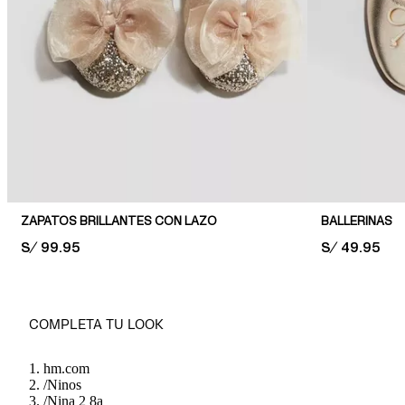
ZAPATOS BRILLANTES CON LAZO
BALLERINAS
PRICE:
S/ 99.95
PRICE:
S/ 49.95
COMPLETA TU LOOK
hm.com
/
Ninos
/
Nina 2 8a