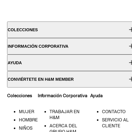
COLECCIONES
INFORMACIÓN CORPORATIVA
AYUDA
CONVIÉRTETE EN H&M MEMBER
Colecciones
Información Corporativa
Ayuda
MUJER
TRABAJAR EN
CONTACTO
H&M
HOMBRE
SERVICIO AL
ACERCA DEL
CLIENTE
NIÑOS
GRUPO H&M