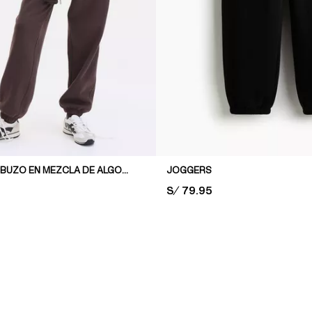
PANTALÓN DE BUZO EN MEZCLA DE ALGODÓN
JOGGERS
PRICE:
S/ 79.95