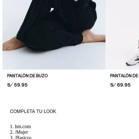
PANTALÓN DE BUZO
PRICE:
S/ 59.95
PRICE:
S/ 69.95
COMPLETA TU LOOK
hm.com
/
Mujer
/
Basicos