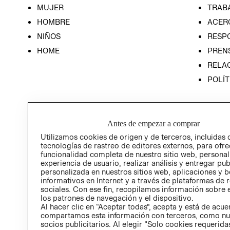
MUJER
TRAB
HOMBRE
ACER
NIÑOS
RESP
HOME
PREN
RELAC
POLÍT
Antes de empezar a comprar
Utilizamos cookies de origen y de terceros, incluidas 
tecnologías de rastreo de editores externos, para ofre
funcionalidad completa de nuestro sitio web, personal
experiencia de usuario, realizar análisis y entregar pu
personalizada en nuestros sitios web, aplicaciones y b
informativos en Internet y a través de plataformas de 
sociales. Con ese fin, recopilamos información sobre e
los patrones de navegación y el dispositivo.
Al hacer clic en “Aceptar todas”, acepta y está de acu
compartamos esta información con terceros, como nu
socios publicitarios. Al elegir “Solo cookies requeridas