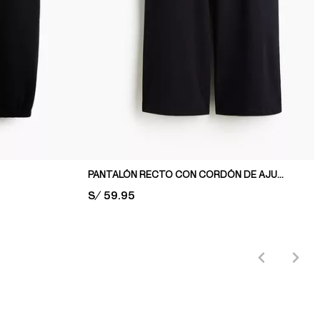
PANTALÓN RECTO CON CORDÓN DE AJUSTE
PRICE:
S/ 59.95