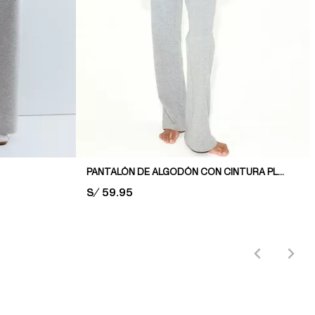
PANTALÓN DE ALGODÓN CON CINTURA PLEGABLE
PRICE:
S/ 59.95