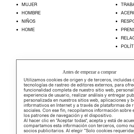
MUJER
TRAB
HOMBRE
ACER
NIÑOS
RESP
HOME
PREN
RELAC
POLÍT
Antes de empezar a comprar
Utilizamos cookies de origen y de terceros, incluidas 
tecnologías de rastreo de editores externos, para ofre
funcionalidad completa de nuestro sitio web, personal
experiencia de usuario, realizar análisis y entregar pu
personalizada en nuestros sitios web, aplicaciones y b
informativos en Internet y a través de plataformas de 
sociales. Con ese fin, recopilamos información sobre e
los patrones de navegación y el dispositivo.
Al hacer clic en “Aceptar todas”, acepta y está de acu
compartamos esta información con terceros, como nu
socios publicitarios. Al elegir “Solo cookies requeridas