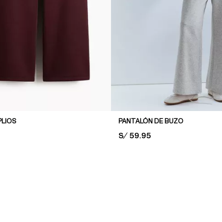
LIOS
PANTALÓN DE BUZO
PRICE:
S/ 59.95