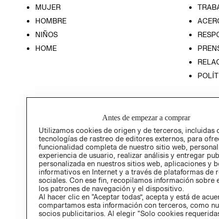
MUJER
TRAB
HOMBRE
ACER
NIÑOS
RESP
HOME
PREN
RELAC
POLÍT
Antes de empezar a comprar
Utilizamos cookies de origen y de terceros, incluidas 
tecnologías de rastreo de editores externos, para ofre
funcionalidad completa de nuestro sitio web, personal
experiencia de usuario, realizar análisis y entregar pu
personalizada en nuestros sitios web, aplicaciones y b
informativos en Internet y a través de plataformas de 
sociales. Con ese fin, recopilamos información sobre e
los patrones de navegación y el dispositivo.
Al hacer clic en “Aceptar todas”, acepta y está de acu
compartamos esta información con terceros, como nu
socios publicitarios. Al elegir “Solo cookies requeridas