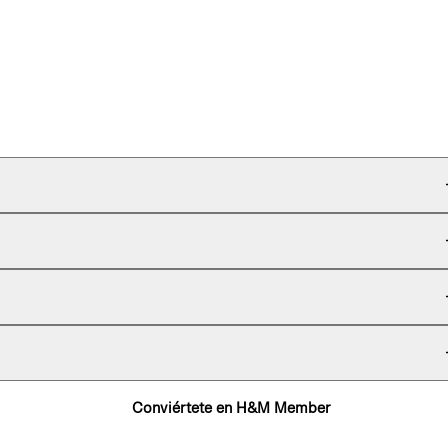
Conviértete en H&M Member