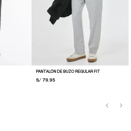
PANTALÓN DE BUZO REGULAR FIT
PRICE:
S/ 79.95