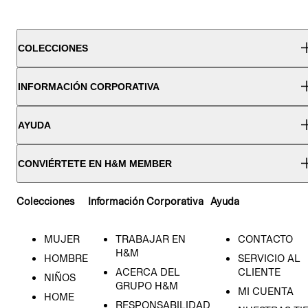
COLECCIONES
INFORMACIÓN CORPORATIVA
AYUDA
CONVIÉRTETE EN H&M MEMBER
Colecciones
Información Corporativa
Ayuda
MUJER
TRABAJAR EN
CONTACTO
H&M
HOMBRE
SERVICIO AL
ACERCA DEL
CLIENTE
NIÑOS
GRUPO H&M
MI CUENTA
HOME
RESPONSABILIDAD