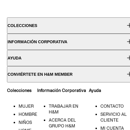
COLECCIONES
INFORMACIÓN CORPORATIVA
AYUDA
CONVIÉRTETE EN H&M MEMBER
Colecciones
Información Corporativa
Ayuda
MUJER
TRABAJAR EN
CONTACTO
H&M
HOMBRE
SERVICIO AL
ACERCA DEL
CLIENTE
NIÑOS
GRUPO H&M
MI CUENTA