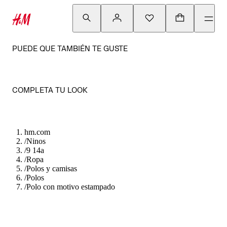
PUEDE QUE TAMBIÉN TE GUSTE
COMPLETA TU LOOK
hm.com
/
Ninos
/
9 14a
/
Ropa
/
Polos y camisas
/
Polos
/
Polo con motivo estampado