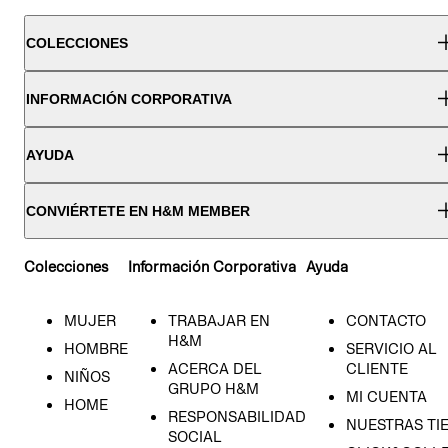
COLECCIONES
INFORMACIÓN CORPORATIVA
AYUDA
CONVIÉRTETE EN H&M MEMBER
Colecciones
Información Corporativa
Ayuda
MUJER
TRABAJAR EN
CONTACTO
H&M
HOMBRE
SERVICIO AL
ACERCA DEL
CLIENTE
NIÑOS
GRUPO H&M
MI CUENTA
HOME
RESPONSABILIDAD
NUESTRAS TI
SOCIAL