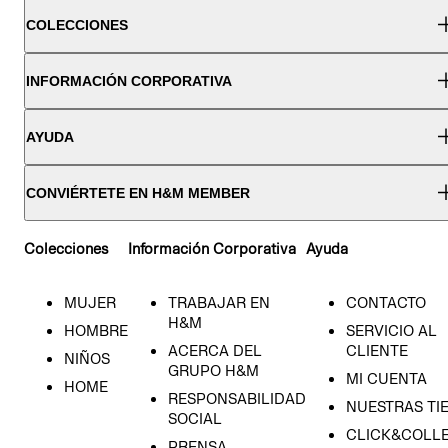
COLECCIONES
INFORMACIÓN CORPORATIVA
AYUDA
CONVIÉRTETE EN H&M MEMBER
Colecciones
Información Corporativa
Ayuda
MUJER
TRABAJAR EN
CONTACTO
H&M
HOMBRE
SERVICIO AL
ACERCA DEL
CLIENTE
NIÑOS
GRUPO H&M
MI CUENTA
HOME
RESPONSABILIDAD
NUESTRAS TI
SOCIAL
CLICK&COLLE
PRENSA