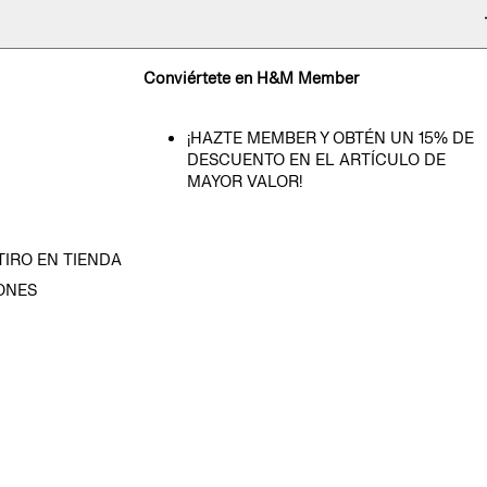
Conviértete en H&M Member
¡HAZTE MEMBER Y OBTÉN UN 15% DE
DESCUENTO EN EL ARTÍCULO DE
MAYOR VALOR!
TIRO EN TIENDA
ONES
D