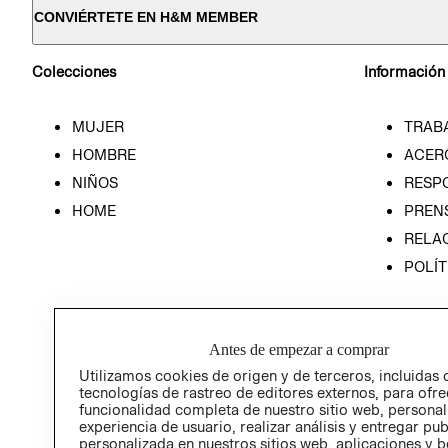
CONVIÉRTETE EN H&M MEMBER
Colecciones
Información
MUJER
TRAB
HOMBRE
ACER
NIÑOS
RESP
HOME
PREN
RELAC
POLÍT
Antes de empezar a comprar
Utilizamos cookies de origen y de terceros, incluidas 
tecnologías de rastreo de editores externos, para ofre
funcionalidad completa de nuestro sitio web, personal
experiencia de usuario, realizar análisis y entregar pu
personalizada en nuestros sitios web, aplicaciones y b