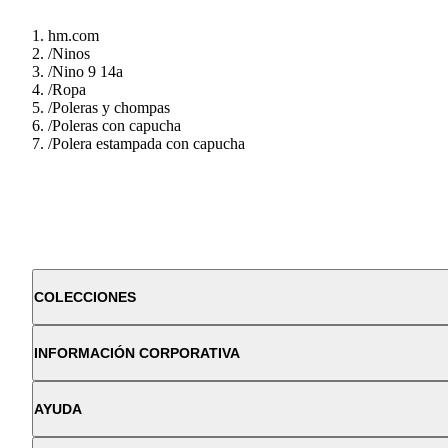
hm.com
/
Ninos
/
Nino 9 14a
/
Ropa
/
Poleras y chompas
/
Poleras con capucha
/
Polera estampada con capucha
COLECCIONES
INFORMACIÓN CORPORATIVA
AYUDA