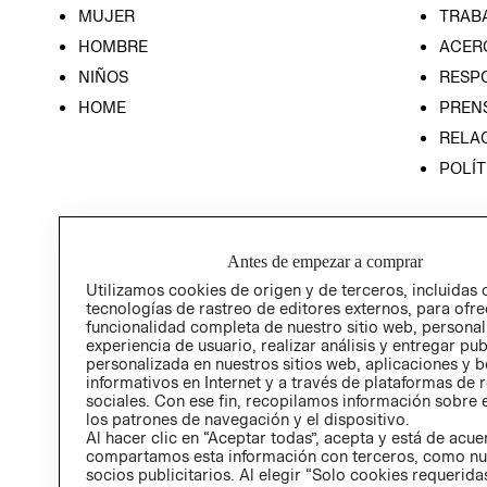
MUJER
TRAB
HOMBRE
ACER
NIÑOS
RESP
HOME
PREN
RELAC
POLÍT
Antes de empezar a comprar
Utilizamos cookies de origen y de terceros, incluidas 
tecnologías de rastreo de editores externos, para ofre
funcionalidad completa de nuestro sitio web, personal
experiencia de usuario, realizar análisis y entregar pu
personalizada en nuestros sitios web, aplicaciones y b
informativos en Internet y a través de plataformas de 
sociales. Con ese fin, recopilamos información sobre e
los patrones de navegación y el dispositivo.
Al hacer clic en “Aceptar todas”, acepta y está de acu
compartamos esta información con terceros, como nu
socios publicitarios. Al elegir “Solo cookies requeridas