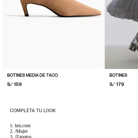
BOTINES MEDIA DE TACO
BOTINES
PRICE:
S/ 159
PRICE:
S/ 179
COMPLETA TU LOOK
hm.com
/
Mujer
/
Zapatos