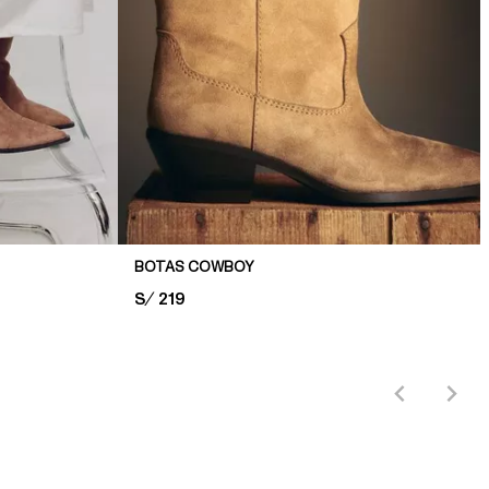
BOTAS COWBOY
PRICE:
S/ 219