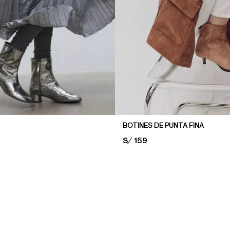
BOTINES DE PUNTA FINA
PRICE:
S/ 159