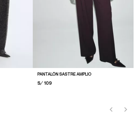
PANTALÓN SASTRE AMPLIO
PRICE:
S/ 109