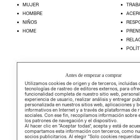
MUJER
TRAB
HOMBRE
ACER
NIÑOS
RESP
HOME
PREN
RELAC
POLÍT
Antes de empezar a comprar
Utilizamos cookies de origen y de terceros, incluidas 
tecnologías de rastreo de editores externos, para ofre
funcionalidad completa de nuestro sitio web, personal
experiencia de usuario, realizar análisis y entregar pu
personalizada en nuestros sitios web, aplicaciones y b
informativos en Internet y a través de plataformas de 
sociales. Con ese fin, recopilamos información sobre e
los patrones de navegación y el dispositivo.
Al hacer clic en “Aceptar todas”, acepta y está de acu
compartamos esta información con terceros, como nu
socios publicitarios. Al elegir “Solo cookies requeridas