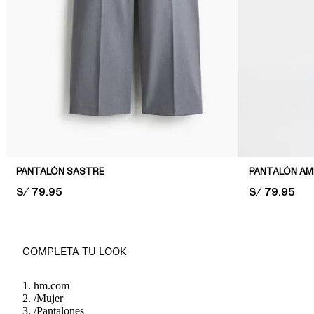
PANTALÓN SASTRE
PANTALÓN AM
PRICE:
S/ 79.95
PRICE:
S/ 79.95
COMPLETA TU LOOK
hm.com
/
Mujer
/
Pantalones