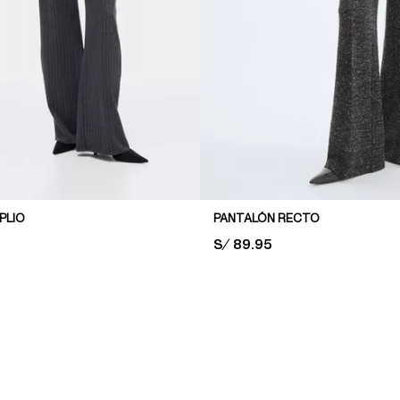
PLIO
PANTALÓN RECTO
PRICE:
S/ 89.95