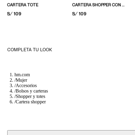
CARTERA TOTE
CARTERA SHOPPER CON MONEDERO
PRICE:
S/ 109
PRICE:
S/ 109
COMPLETA TU LOOK
hm.com
/
Mujer
/
Accesorios
/
Bolsos y carteras
/
Shopper y totes
/
Cartera shopper