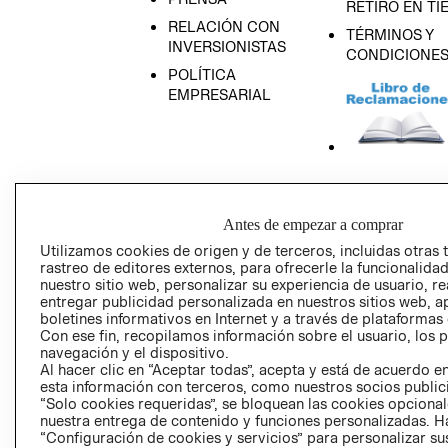
RETIRO EN TI
RELACIÓN CON
TÉRMINOS Y
INVERSIONISTAS
CONDICIONE
POLÍTICA
EMPRESARIAL
AVISO DE
PRIVACIDAD
Antes de empezar a comprar
GIFT CARD
Utilizamos cookies de origen y de terceros, incluidas otras 
AVISO DE COO
rastreo de editores externos, para ofrecerle la funcionalid
nuestro sitio web, personalizar su experiencia de usuario, rea
entregar publicidad personalizada en nuestros sitios web, a
boletines informativos en Internet y a través de plataformas
Con ese fin, recopilamos información sobre el usuario, los 
navegación y el dispositivo.
Al hacer clic en “Aceptar todas”, acepta y está de acuerdo
esta información con terceros, como nuestros socios publicit
“Solo cookies requeridas”, se bloquean las cookies opcionale
Perú (S/)
nuestra entrega de contenido y funciones personalizadas. H
“Configuración de cookies y servicios” para personalizar sus
CAMBIAR REGIÓN