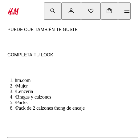
PUEDE QUE TAMBIÉN TE GUSTE
COMPLETA TU LOOK
hm.com
/
Mujer
/
Lenceria
/
Bragas y calzones
/
Packs
/
Pack de 2 calzones thong de encaje