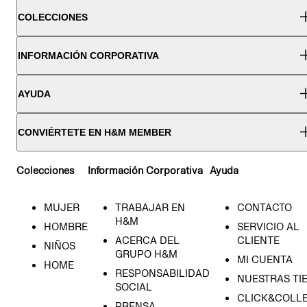
COLECCIONES
INFORMACIÓN CORPORATIVA
AYUDA
CONVIÉRTETE EN H&M MEMBER
Colecciones
Información Corporativa
Ayuda
MUJER
TRABAJAR EN
CONTACTO
H&M
HOMBRE
SERVICIO AL
ACERCA DEL
CLIENTE
NIÑOS
GRUPO H&M
MI CUENTA
HOME
RESPONSABILIDAD
NUESTRAS TI
SOCIAL
CLICK&COLLE
PRENSA