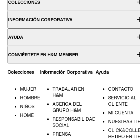
COLECCIONES
INFORMACIÓN CORPORATIVA
AYUDA
CONVIÉRTETE EN H&M MEMBER
Colecciones
Información Corporativa
Ayuda
MUJER
TRABAJAR EN
CONTACTO
H&M
HOMBRE
SERVICIO AL
ACERCA DEL
CLIENTE
NIÑOS
GRUPO H&M
MI CUENTA
HOME
RESPONSABILIDAD
NUESTRAS TI
SOCIAL
CLICK&COLLE
PRENSA
RETIRO EN TI