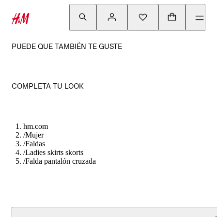
PUEDE QUE TAMBIÉN TE GUSTE
COMPLETA TU LOOK
hm.com
/
Mujer
/
Faldas
/
Ladies skirts skorts
/
Falda pantalón cruzada