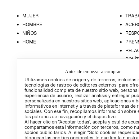
MUJER
TRAB
HOMBRE
ACER
NIÑOS
RESP
HOME
PREN
RELAC
POLÍT
Antes de empezar a comprar
Utilizamos cookies de origen y de terceros, incluidas 
tecnologías de rastreo de editores externos, para ofre
funcionalidad completa de nuestro sitio web, personal
experiencia de usuario, realizar análisis y entregar pu
personalizada en nuestros sitios web, aplicaciones y b
informativos en Internet y a través de plataformas de 
sociales. Con ese fin, recopilamos información sobre e
los patrones de navegación y el dispositivo.
Al hacer clic en “Aceptar todas”, acepta y está de acu
compartamos esta información con terceros, como nu
socios publicitarios. Al elegir “Solo cookies requeridas
bloquean las cookies opcionales, lo que limita nuestra