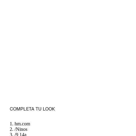
COMPLETA TU LOOK
hm.com
/
Ninos
/
9 14a