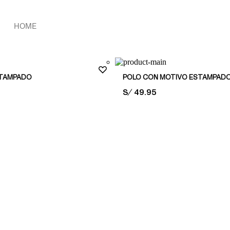
HOME
STAMPADO
POLO CON MOTIVO ESTAMPAD
PRICE:
S/ 49.95