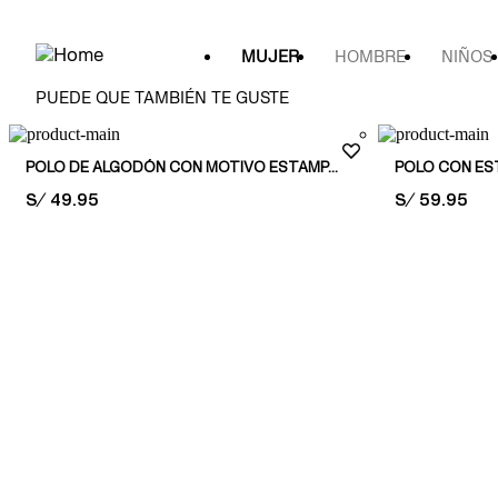
MUJER
HOMBRE
NIÑOS
PUEDE QUE TAMBIÉN TE GUSTE
POLO DE ALGODÓN CON MOTIVO ESTAMPADO
POLO CON E
PRICE:
S/ 49.95
PRICE:
S/ 59.95