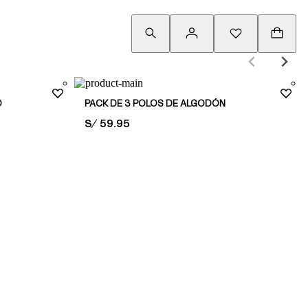
O
PACK DE 3 POLOS DE ALGODÓN
PRICE:
S/ 59.95