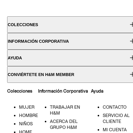
COLECCIONES
INFORMACIÓN CORPORATIVA
AYUDA
CONVIÉRTETE EN H&M MEMBER
Colecciones
Información Corporativa
Ayuda
MUJER
TRABAJAR EN
CONTACTO
H&M
HOMBRE
SERVICIO AL
ACERCA DEL
CLIENTE
NIÑOS
GRUPO H&M
MI CUENTA
HOME