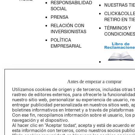
RESPONSABILIDAD
NUESTRAS TI
SOCIAL
CLICK&COLLE
PRENSA
RETIRO EN TI
RELACIÓN CON
TÉRMINOS Y
INVERSIONISTAS
CONDICIONE
POLÍTICA
EMPRESARIAL
AVISO DE
PRIVACIDAD
Antes de empezar a comprar
Utilizamos cookies de origen y de terceros, incluidas otras 
GIFT CARD
rastreo de editores externos, para ofrecerle la funcionalid
AVISO DE COO
nuestro sitio web, personalizar su experiencia de usuario, rea
entregar publicidad personalizada en nuestros sitios web, a
boletines informativos en Internet y a través de plataformas
Con ese fin, recopilamos información sobre el usuario, los 
navegación y el dispositivo.
Al hacer clic en “Aceptar todas”, acepta y está de acuerdo
esta información con terceros, como nuestros socios publicit