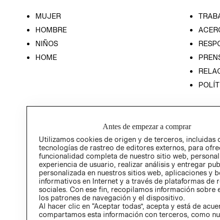
MUJER
TRAB
HOMBRE
ACER
NIÑOS
RESP
HOME
PREN
RELAC
POLÍT
Antes de empezar a comprar
Utilizamos cookies de origen y de terceros, incluidas 
tecnologías de rastreo de editores externos, para ofre
funcionalidad completa de nuestro sitio web, personal
experiencia de usuario, realizar análisis y entregar pu
personalizada en nuestros sitios web, aplicaciones y b
informativos en Internet y a través de plataformas de 
sociales. Con ese fin, recopilamos información sobre e
los patrones de navegación y el dispositivo.
Al hacer clic en “Aceptar todas”, acepta y está de acu
compartamos esta información con terceros, como nu