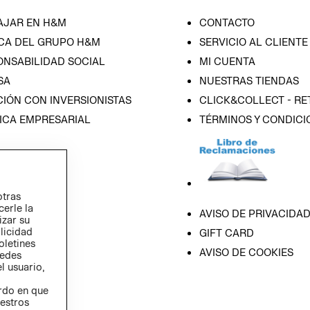
AJAR EN H&M
CONTACTO
CA DEL GRUPO H&M
SERVICIO AL CLIENTE
ONSABILIDAD SOCIAL
MI CUENTA
SA
NUESTRAS TIENDAS
IÓN CON INVERSIONISTAS
CLICK&COLLECT - RE
ICA EMPRESARIAL
TÉRMINOS Y CONDICI
otras
cerle la
AVISO DE PRIVACIDA
izar su
blicidad
GIFT CARD
oletines
AVISO DE COOKIES
redes
l usuario,
erdo en que
estros