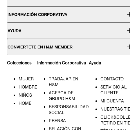
INFORMACIÓN CORPORATIVA
AYUDA
CONVIÉRTETE EN H&M MEMBER
Colecciones
Información Corporativa
Ayuda
MUJER
TRABAJAR EN
CONTACTO
H&M
HOMBRE
SERVICIO AL
ACERCA DEL
CLIENTE
NIÑOS
GRUPO H&M
MI CUENTA
HOME
RESPONSABILIDAD
NUESTRAS TI
SOCIAL
CLICK&COLLE
PRENSA
RETIRO EN TI
RELACIÓN CON