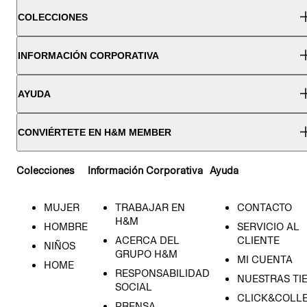
COLECCIONES
INFORMACIÓN CORPORATIVA
AYUDA
CONVIÉRTETE EN H&M MEMBER
Colecciones
Información Corporativa
Ayuda
MUJER
TRABAJAR EN
CONTACTO
H&M
HOMBRE
SERVICIO AL
ACERCA DEL
CLIENTE
NIÑOS
GRUPO H&M
MI CUENTA
HOME
RESPONSABILIDAD
NUESTRAS TI
SOCIAL
CLICK&COLLE
PRENSA