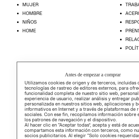
MUJER
TRAB
HOMBRE
ACER
NIÑOS
RESP
HOME
PREN
RELAC
POLÍT
Antes de empezar a comprar
Utilizamos cookies de origen y de terceros, incluidas 
tecnologías de rastreo de editores externos, para ofre
funcionalidad completa de nuestro sitio web, personal
experiencia de usuario, realizar análisis y entregar pu
personalizada en nuestros sitios web, aplicaciones y b
informativos en Internet y a través de plataformas de 
sociales. Con ese fin, recopilamos información sobre e
los patrones de navegación y el dispositivo.
Al hacer clic en “Aceptar todas”, acepta y está de acu
compartamos esta información con terceros, como nu
socios publicitarios. Al elegir “Solo cookies requeridas