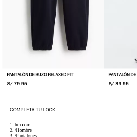
PANTALÓN DE BUZO RELAXED FIT
PANTALÓN DE
PRICE:
S/ 79.95
PRICE:
S/ 89.95
COMPLETA TU LOOK
hm.com
/
Hombre
/
Pantalones