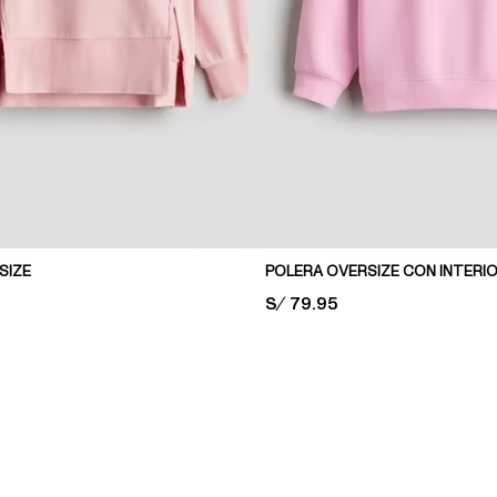
SIZE
PRICE:
S/ 79.95