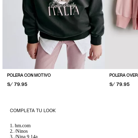
POLERA CON MOTIVO
POLERA OVER
PRICE:
S/ 79.95
PRICE:
S/ 79.95
COMPLETA TU LOOK
hm.com
/
Ninos
/
Nina 9 14a