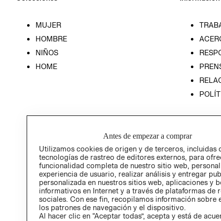
MUJER
TRAB
HOMBRE
ACER
NIÑOS
RESP
HOME
PREN
RELAC
POLÍT
Antes de empezar a comprar
Utilizamos cookies de origen y de terceros, incluidas 
tecnologías de rastreo de editores externos, para ofre
funcionalidad completa de nuestro sitio web, personal
experiencia de usuario, realizar análisis y entregar pu
personalizada en nuestros sitios web, aplicaciones y b
informativos en Internet y a través de plataformas de 
sociales. Con ese fin, recopilamos información sobre e
los patrones de navegación y el dispositivo.
Al hacer clic en “Aceptar todas”, acepta y está de acu