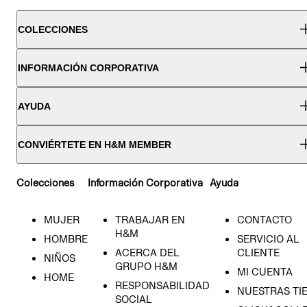
COLECCIONES
INFORMACIÓN CORPORATIVA
AYUDA
CONVIÉRTETE EN H&M MEMBER
Colecciones
Información Corporativa
Ayuda
MUJER
TRABAJAR EN
CONTACTO
H&M
HOMBRE
SERVICIO AL
ACERCA DEL
CLIENTE
NIÑOS
GRUPO H&M
MI CUENTA
HOME
RESPONSABILIDAD
NUESTRAS TI
SOCIAL