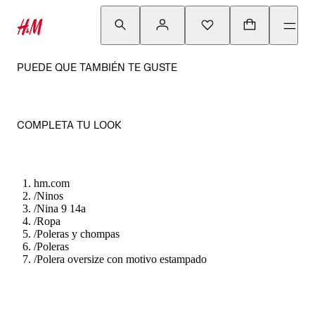
PUEDE QUE TAMBIÉN TE GUSTE
COMPLETA TU LOOK
hm.com
/
Ninos
/
Nina 9 14a
/
Ropa
/
Poleras y chompas
/
Poleras
/
Polera oversize con motivo estampado