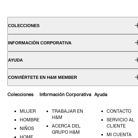
COLECCIONES
INFORMACIÓN CORPORATIVA
AYUDA
CONVIÉRTETE EN H&M MEMBER
Colecciones
Información Corporativa
Ayuda
MUJER
TRABAJAR EN
CONTACTO
H&M
HOMBRE
SERVICIO AL
ACERCA DEL
CLIENTE
NIÑOS
GRUPO H&M
MI CUENTA
HOME