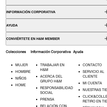
INFORMACIÓN CORPORATIVA
AYUDA
CONVIÉRTETE EN H&M MEMBER
Colecciones
Información Corporativa
Ayuda
MUJER
TRABAJAR EN
CONTACTO
H&M
HOMBRE
SERVICIO AL
ACERCA DEL
CLIENTE
NIÑOS
GRUPO H&M
MI CUENTA
HOME
RESPONSABILIDAD
NUESTRAS TI
SOCIAL
CLICK&COLLE
PRENSA
RETIRO EN TI
RELACIÓN CON