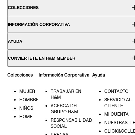
COLECCIONES
INFORMACIÓN CORPORATIVA
AYUDA
CONVIÉRTETE EN H&M MEMBER
Colecciones
Información Corporativa
Ayuda
MUJER
TRABAJAR EN
CONTACTO
H&M
HOMBRE
SERVICIO AL
ACERCA DEL
CLIENTE
NIÑOS
GRUPO H&M
MI CUENTA
HOME
RESPONSABILIDAD
NUESTRAS TI
SOCIAL
CLICK&COLLE
PRENSA