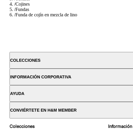
/
Cojines
/
Fundas
/
Funda de cojín en mezcla de lino
COLECCIONES
INFORMACIÓN CORPORATIVA
AYUDA
CONVIÉRTETE EN H&M MEMBER
Colecciones
Información