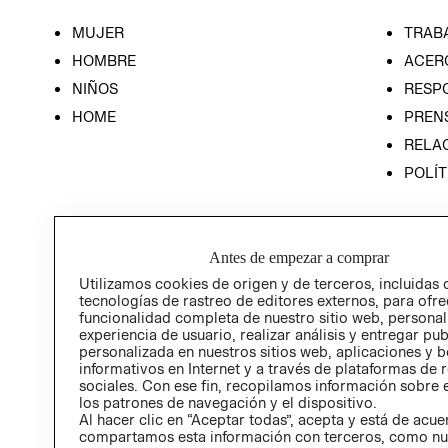
MUJER
TRAB
HOMBRE
ACER
NIÑOS
RESP
HOME
PREN
RELAC
POLÍT
Antes de empezar a comprar
Utilizamos cookies de origen y de terceros, incluidas 
tecnologías de rastreo de editores externos, para ofre
funcionalidad completa de nuestro sitio web, personal
experiencia de usuario, realizar análisis y entregar pu
personalizada en nuestros sitios web, aplicaciones y b
informativos en Internet y a través de plataformas de 
sociales. Con ese fin, recopilamos información sobre e
los patrones de navegación y el dispositivo.
Al hacer clic en “Aceptar todas”, acepta y está de acu
compartamos esta información con terceros, como nu