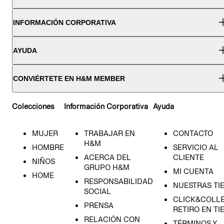
INFORMACIÓN CORPORATIVA
AYUDA
CONVIÉRTETE EN H&M MEMBER
Colecciones
Información Corporativa
Ayuda
MUJER
TRABAJAR EN
CONTACTO
H&M
HOMBRE
SERVICIO AL
ACERCA DEL
CLIENTE
NIÑOS
GRUPO H&M
MI CUENTA
HOME
RESPONSABILIDAD
NUESTRAS TI
SOCIAL
CLICK&COLLE
PRENSA
RETIRO EN TI
RELACIÓN CON
TÉRMINOS Y