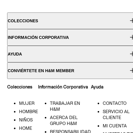
COLECCIONES
INFORMACIÓN CORPORATIVA
AYUDA
CONVIÉRTETE EN H&M MEMBER
Colecciones
Información Corporativa
Ayuda
MUJER
TRABAJAR EN
CONTACTO
H&M
HOMBRE
SERVICIO AL
ACERCA DEL
CLIENTE
NIÑOS
GRUPO H&M
MI CUENTA
HOME
RESPONSABILIDAD