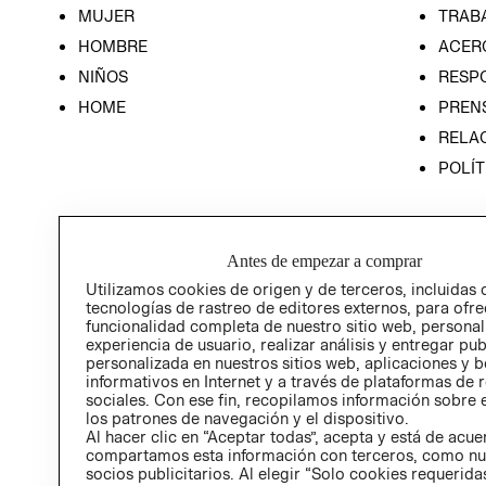
MUJER
TRAB
HOMBRE
ACER
NIÑOS
RESP
HOME
PREN
RELAC
POLÍT
Antes de empezar a comprar
Utilizamos cookies de origen y de terceros, incluidas 
tecnologías de rastreo de editores externos, para ofre
funcionalidad completa de nuestro sitio web, personal
experiencia de usuario, realizar análisis y entregar pu
personalizada en nuestros sitios web, aplicaciones y b
informativos en Internet y a través de plataformas de 
sociales. Con ese fin, recopilamos información sobre e
los patrones de navegación y el dispositivo.
Al hacer clic en “Aceptar todas”, acepta y está de acu
compartamos esta información con terceros, como nu
socios publicitarios. Al elegir “Solo cookies requeridas