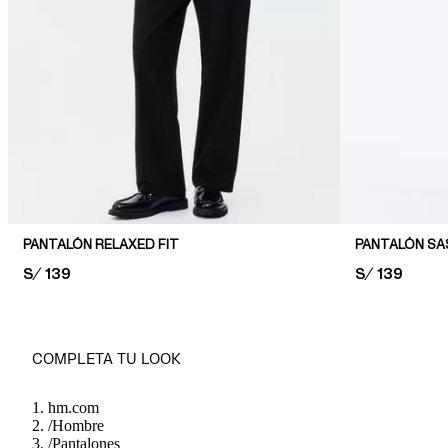
PANTALÓN RELAXED FIT
PRICE:
S/ 139
PRICE:
S/ 139
COMPLETA TU LOOK
hm.com
/
Hombre
/
Pantalones