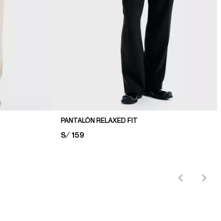
PANTALÓN RELAXED FIT
PRICE:
S/ 159