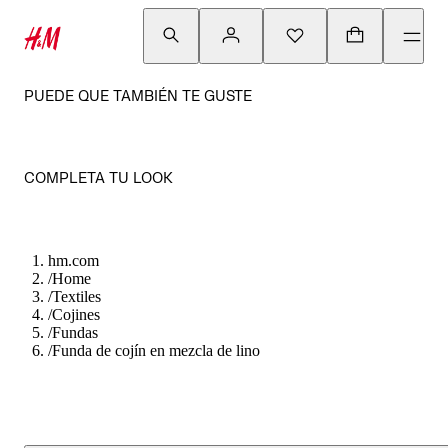
PUEDE QUE TAMBIÉN TE GUSTE
COMPLETA TU LOOK
hm.com
/
Home
/
Textiles
/
Cojines
/
Fundas
/
Funda de cojín en mezcla de lino