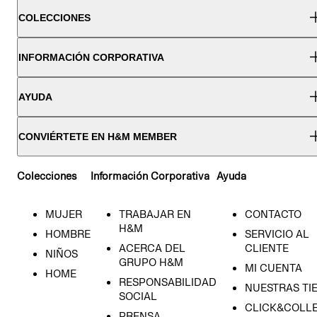
COLECCIONES
INFORMACIÓN CORPORATIVA
AYUDA
CONVIÉRTETE EN H&M MEMBER
Colecciones
Información Corporativa
Ayuda
MUJER
TRABAJAR EN
CONTACTO
H&M
HOMBRE
SERVICIO AL
ACERCA DEL
CLIENTE
NIÑOS
GRUPO H&M
MI CUENTA
HOME
RESPONSABILIDAD
NUESTRAS TI
SOCIAL
CLICK&COLLE
PRENSA