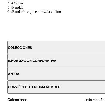
/
Cojines
/
Fundas
/
Funda de cojín en mezcla de lino
COLECCIONES
INFORMACIÓN CORPORATIVA
AYUDA
CONVIÉRTETE EN H&M MEMBER
Colecciones
Información