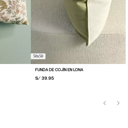
50x50
FUNDA DE COJÍN EN LONA
PRICE:
S/ 39.95