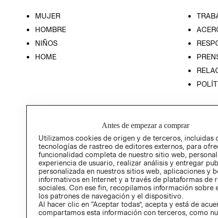
MUJER
TRAB
HOMBRE
ACER
NIÑOS
RESP
HOME
PREN
RELAC
POLÍT
Antes de empezar a comprar
Utilizamos cookies de origen y de terceros, incluidas 
tecnologías de rastreo de editores externos, para ofre
funcionalidad completa de nuestro sitio web, personal
experiencia de usuario, realizar análisis y entregar pu
personalizada en nuestros sitios web, aplicaciones y b
informativos en Internet y a través de plataformas de 
sociales. Con ese fin, recopilamos información sobre e
los patrones de navegación y el dispositivo.
Al hacer clic en “Aceptar todas”, acepta y está de acu
compartamos esta información con terceros, como nu