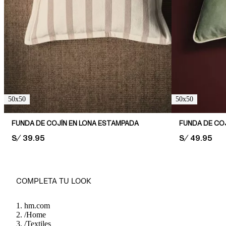
50x50
50x50
FUNDA DE COJÍN EN LONA ESTAMPADA
PRICE:
S/ 39.95
PRICE:
S/ 49.95
COMPLETA TU LOOK
hm.com
/
Home
/
Textiles