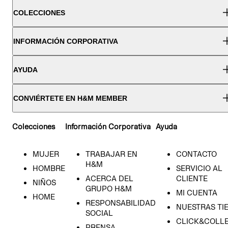
COLECCIONES
INFORMACIÓN CORPORATIVA
AYUDA
CONVIÉRTETE EN H&M MEMBER
Colecciones
Información Corporativa
Ayuda
MUJER
TRABAJAR EN
CONTACTO
H&M
HOMBRE
SERVICIO AL
ACERCA DEL
CLIENTE
NIÑOS
GRUPO H&M
MI CUENTA
HOME
RESPONSABILIDAD
NUESTRAS TI
SOCIAL
CLICK&COLLE
PRENSA