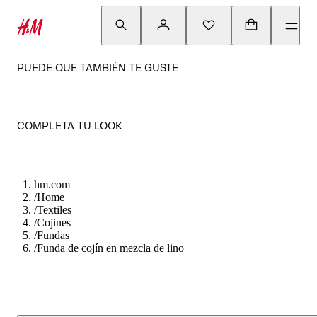
PUEDE QUE TAMBIÉN TE GUSTE
COMPLETA TU LOOK
hm.com
/
Home
/
Textiles
/
Cojines
/
Fundas
/
Funda de cojín en mezcla de lino