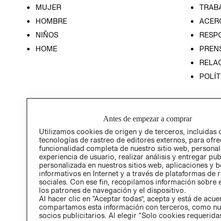
MUJER
TRAB
HOMBRE
ACER
NIÑOS
RESP
HOME
PREN
RELAC
POLÍT
Antes de empezar a comprar
Utilizamos cookies de origen y de terceros, incluidas 
tecnologías de rastreo de editores externos, para ofre
funcionalidad completa de nuestro sitio web, personal
experiencia de usuario, realizar análisis y entregar pu
personalizada en nuestros sitios web, aplicaciones y b
informativos en Internet y a través de plataformas de 
sociales. Con ese fin, recopilamos información sobre e
los patrones de navegación y el dispositivo.
Al hacer clic en “Aceptar todas”, acepta y está de acu
compartamos esta información con terceros, como nu
socios publicitarios. Al elegir “Solo cookies requeridas