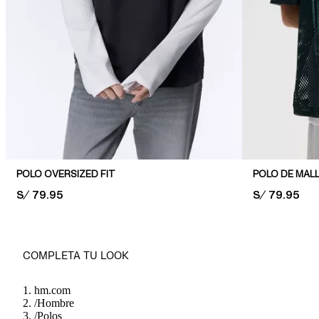
POLO OVERSIZED FIT
PRICE:
S/ 79.95
PRICE:
S/ 79.95
COMPLETA TU LOOK
hm.com
/
Hombre
/
Polos