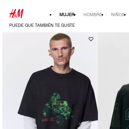
MUJER
HOMBRE
NIÑOS
PUEDE QUE TAMBIÉN TE GUSTE