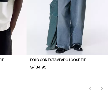
IT
POLO CON ESTAMPADO LOOSE FIT
PRICE:
S/ 34.95