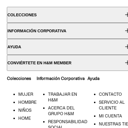
COLECCIONES
INFORMACIÓN CORPORATIVA
AYUDA
CONVIÉRTETE EN H&M MEMBER
Colecciones
Información Corporativa
Ayuda
MUJER
TRABAJAR EN
CONTACTO
H&M
HOMBRE
SERVICIO AL
ACERCA DEL
CLIENTE
NIÑOS
GRUPO H&M
MI CUENTA
HOME
RESPONSABILIDAD
NUESTRAS TI
SOCIAL