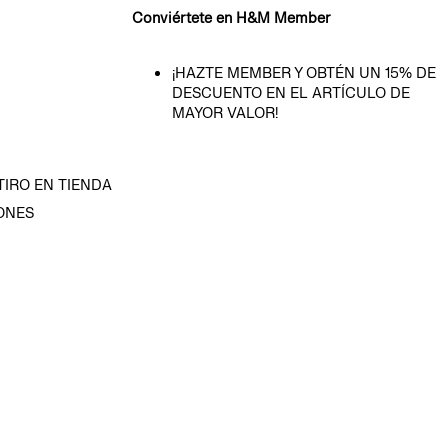
Conviértete en H&M Member
¡HAZTE MEMBER Y OBTÉN UN 15% DE
DESCUENTO EN EL ARTÍCULO DE
MAYOR VALOR!
TIRO EN TIENDA
ONES
D