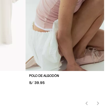
POLO DE ALGODÓN
PRICE:
S/ 39.95