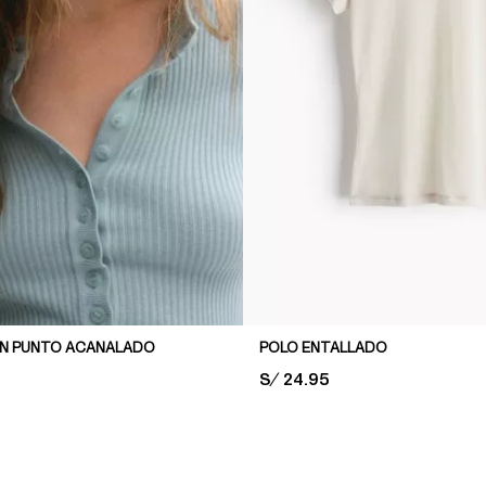
EN PUNTO ACANALADO
POLO ENTALLADO
PRICE:
S/ 24.95