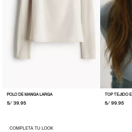
POLO DE MANGA LARGA
TOP TEJIDO 
PRICE:
S/ 39.95
PRICE:
S/ 99.95
COMPLETA TU LOOK