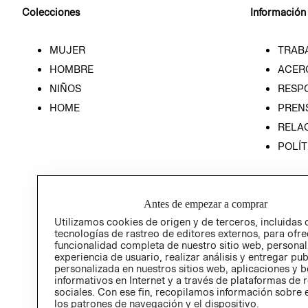
Colecciones
Información
MUJER
TRAB
HOMBRE
ACER
NIÑOS
RESP
HOME
PREN
RELAC
POLÍT
Antes de empezar a comprar
Utilizamos cookies de origen y de terceros, incluidas 
tecnologías de rastreo de editores externos, para ofre
funcionalidad completa de nuestro sitio web, personal
experiencia de usuario, realizar análisis y entregar pu
personalizada en nuestros sitios web, aplicaciones y b
informativos en Internet y a través de plataformas de 
sociales. Con ese fin, recopilamos información sobre e
los patrones de navegación y el dispositivo.