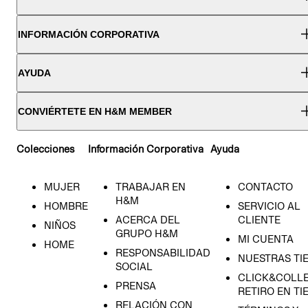
INFORMACIÓN CORPORATIVA
AYUDA
CONVIÉRTETE EN H&M MEMBER
Colecciones
Información Corporativa
Ayuda
MUJER
TRABAJAR EN
CONTACTO
H&M
HOMBRE
SERVICIO AL
ACERCA DEL
CLIENTE
NIÑOS
GRUPO H&M
MI CUENTA
HOME
RESPONSABILIDAD
NUESTRAS TI
SOCIAL
CLICK&COLLE
PRENSA
RETIRO EN TI
RELACIÓN CON