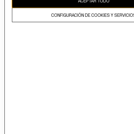
ACEPTAR TODO
CONFIGURACIÓN DE COOKIES Y SERVICIO
El contenido de esta página web está protegido por copyright y es
propiedad de H&M Hennes & Mauritz AB