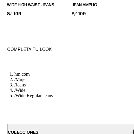
WIDE HIGH WAIST JEANS
JEAN AMPLIO
PRICE:
S/ 109
PRICE:
S/ 109
COMPLETA TU LOOK
hm.com
/
Mujer
/
Jeans
/
Wide
/
Wide Regular Jeans
COLECCIONES