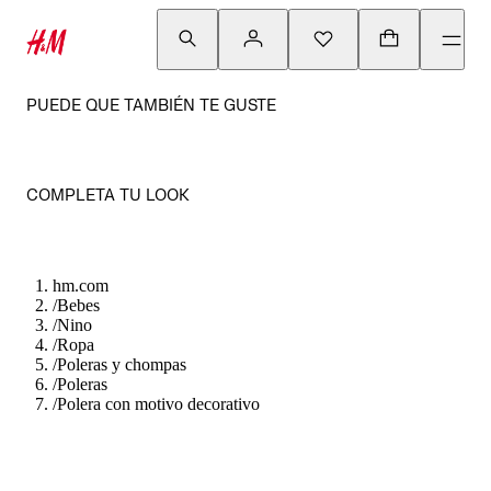
PUEDE QUE TAMBIÉN TE GUSTE
COMPLETA TU LOOK
hm.com
/
Bebes
/
Nino
/
Ropa
/
Poleras y chompas
/
Poleras
/
Polera con motivo decorativo