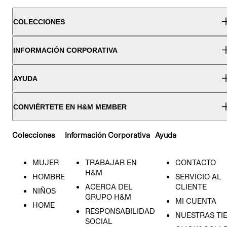
COLECCIONES
INFORMACIÓN CORPORATIVA
AYUDA
CONVIÉRTETE EN H&M MEMBER
Colecciones
Información Corporativa
Ayuda
MUJER
TRABAJAR EN
CONTACTO
H&M
HOMBRE
SERVICIO AL
ACERCA DEL
CLIENTE
NIÑOS
GRUPO H&M
MI CUENTA
HOME
RESPONSABILIDAD
NUESTRAS TI
SOCIAL