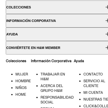
COLECCIONES
INFORMACIÓN CORPORATIVA
AYUDA
CONVIÉRTETE EN H&M MEMBER
Colecciones
Información Corporativa
Ayuda
MUJER
TRABAJAR EN
CONTACTO
H&M
HOMBRE
SERVICIO AL
ACERCA DEL
CLIENTE
NIÑOS
GRUPO H&M
MI CUENTA
HOME
RESPONSABILIDAD
NUESTRAS TI
SOCIAL
CLICK&COLLE