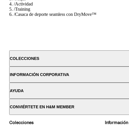
/
Actividad
/
Training
/
Casaca de deporte seamless con DryMove™
COLECCIONES
INFORMACIÓN CORPORATIVA
AYUDA
CONVIÉRTETE EN H&M MEMBER
Colecciones
Información