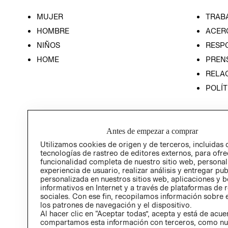
MUJER
TRAB
HOMBRE
ACER
NIÑOS
RESP
HOME
PREN
RELAC
POLÍT
Antes de empezar a comprar
Utilizamos cookies de origen y de terceros, incluidas 
tecnologías de rastreo de editores externos, para ofre
funcionalidad completa de nuestro sitio web, personal
experiencia de usuario, realizar análisis y entregar pu
personalizada en nuestros sitios web, aplicaciones y b
informativos en Internet y a través de plataformas de 
sociales. Con ese fin, recopilamos información sobre e
los patrones de navegación y el dispositivo.
Al hacer clic en “Aceptar todas”, acepta y está de acu
compartamos esta información con terceros, como nu