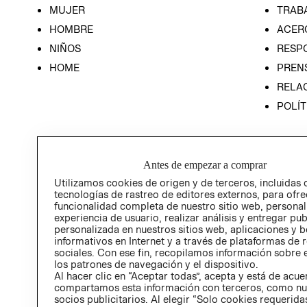
MUJER
TRAB
HOMBRE
ACER
NIÑOS
RESP
HOME
PREN
RELAC
POLÍT
Antes de empezar a comprar
Utilizamos cookies de origen y de terceros, incluidas 
tecnologías de rastreo de editores externos, para ofre
funcionalidad completa de nuestro sitio web, personal
experiencia de usuario, realizar análisis y entregar pu
personalizada en nuestros sitios web, aplicaciones y b
informativos en Internet y a través de plataformas de 
sociales. Con ese fin, recopilamos información sobre e
los patrones de navegación y el dispositivo.
Al hacer clic en “Aceptar todas”, acepta y está de acu
compartamos esta información con terceros, como nu
socios publicitarios. Al elegir “Solo cookies requeridas