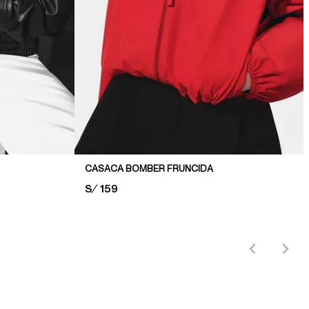
CASACA BOMBER FRUNCIDA
PRICE:
S/ 159