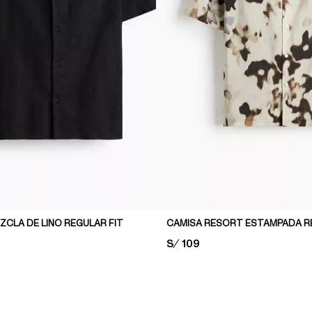
ZCLA DE LINO REGULAR FIT
CAMISA RESORT ESTAMPADA R
PRICE:
S/ 109