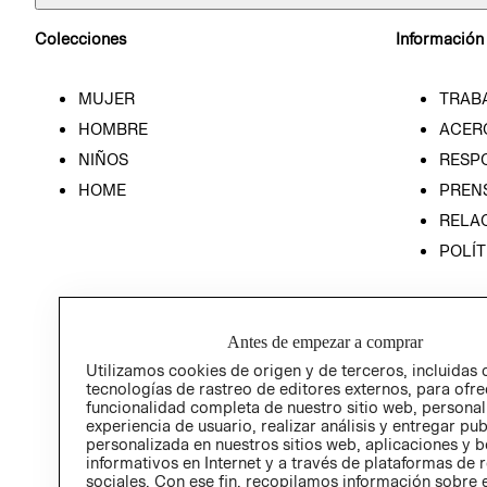
Colecciones
Información
MUJER
TRAB
HOMBRE
ACER
NIÑOS
RESP
HOME
PREN
RELAC
POLÍT
Antes de empezar a comprar
Utilizamos cookies de origen y de terceros, incluidas 
tecnologías de rastreo de editores externos, para ofre
funcionalidad completa de nuestro sitio web, personal
experiencia de usuario, realizar análisis y entregar pu
personalizada en nuestros sitios web, aplicaciones y b
informativos en Internet y a través de plataformas de 
sociales. Con ese fin, recopilamos información sobre e