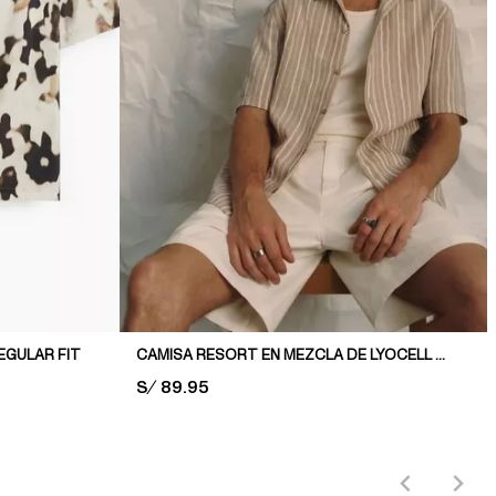
EGULAR FIT
CAMISA RESORT EN MEZCLA DE LYOCELL REGULAR FIT
PRICE:
S/ 89.95