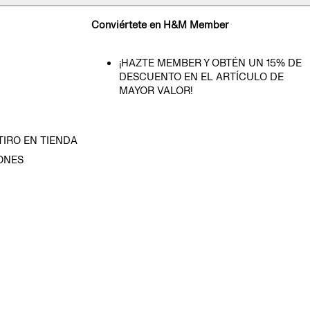
Conviértete en H&M Member
¡HAZTE MEMBER Y OBTÉN UN 15% DE
DESCUENTO EN EL ARTÍCULO DE
MAYOR VALOR!
TIRO EN TIENDA
ONES
D