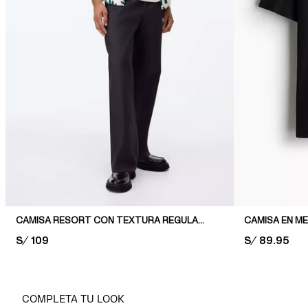
CAMISA RESORT CON TEXTURA REGULAR FIT
CAMISA EN ME
PRICE:
S/ 109
PRICE:
S/ 89.95
COMPLETA TU LOOK