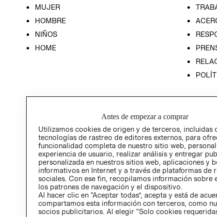
MUJER
TRAB
HOMBRE
ACER
NIÑOS
RESP
HOME
PREN
RELAC
POLÍT
Antes de empezar a comprar
Utilizamos cookies de origen y de terceros, incluidas 
tecnologías de rastreo de editores externos, para ofre
funcionalidad completa de nuestro sitio web, personal
experiencia de usuario, realizar análisis y entregar pu
personalizada en nuestros sitios web, aplicaciones y b
informativos en Internet y a través de plataformas de 
sociales. Con ese fin, recopilamos información sobre e
los patrones de navegación y el dispositivo.
Al hacer clic en “Aceptar todas”, acepta y está de acu
compartamos esta información con terceros, como nu
socios publicitarios. Al elegir “Solo cookies requeridas