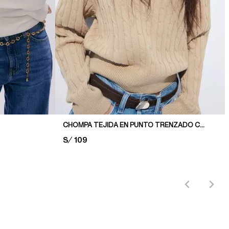
CHOMPA TEJIDA EN PUNTO TRENZADO CON BOTONES
PRICE:
S/ 109