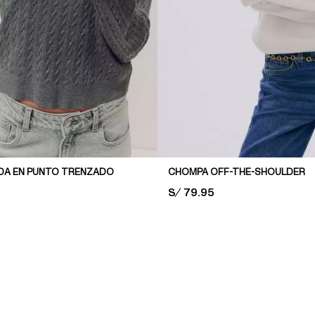
DA EN PUNTO TRENZADO
CHOMPA OFF-THE-SHOULDER
PRICE:
S/ 79.95